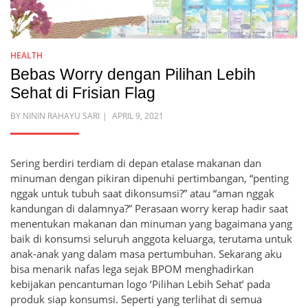
HEALTH
Bebas Worry dengan Pilihan Lebih
Sehat di Frisian Flag
POSTED
BY
NININ RAHAYU SARI
APRIL 9, 2021
ON
Sering berdiri terdiam di depan etalase makanan dan
minuman dengan pikiran dipenuhi pertimbangan, “penting
nggak untuk tubuh saat dikonsumsi?” atau “aman nggak
kandungan di dalamnya?” Perasaan worry kerap hadir saat
menentukan makanan dan minuman yang bagaimana yang
baik di konsumsi seluruh anggota keluarga, terutama untuk
anak-anak yang dalam masa pertumbuhan. Sekarang aku
bisa menarik nafas lega sejak BPOM menghadirkan
kebijakan pencantuman logo ‘Pilihan Lebih Sehat’ pada
produk siap konsumsi. Seperti yang terlihat di semua