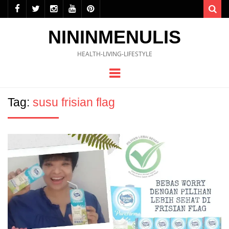
Sea
NININMENULIS
HEALTH-LIVING-LIFESTYLE
Menu
Tag:
susu frisian flag