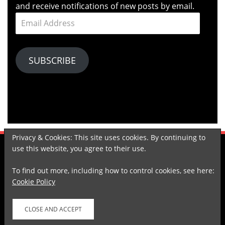
and receive notifications of new posts by email.
Email
Address
SUBSCRIBE
Privacy & Cookies: This site uses cookies. By continuing to
use this website, you agree to their use.
KOMPASIANA
TUMBLR
LINKEDIN
SPOTIFY
GOODREADS
To find out more, including how to control cookies, see here:
Cookie Policy
Proudly powered by WordPress
|
Theme: Arcane by
DesignOrbital
.