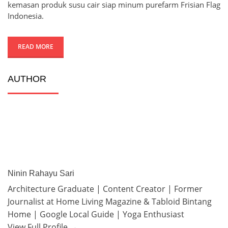
kemasan produk susu cair siap minum purefarm Frisian Flag
Indonesia.
READ MORE
AUTHOR
Ninin Rahayu Sari
Architecture Graduate | Content Creator | Former
Journalist at Home Living Magazine & Tabloid Bintang
Home | Google Local Guide | Yoga Enthusiast
View Full Profile →