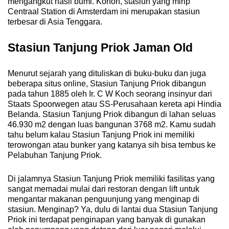
mengangkut hasil bumi. Konon, stasiun yang mirip
Centraal Station di Amsterdam ini merupakan stasiun
terbesar di Asia Tenggara.
Stasiun Tanjung Priok Jaman Old
Menurut sejarah yang dituliskan di buku-buku dan juga
beberapa situs online, Stasiun Tanjung Priok dibangun
pada tahun 1885 oleh Ir. C W Koch seorang insinyur dari
Staats Spoorwegen atau SS-Perusahaan kereta api Hindia
Belanda. Stasiun Tanjung Priok dibangun di lahan seluas
46.930 m2 dengan luas bangunan 3768 m2. Kamu sudah
tahu belum kalau Stasiun Tanjung Priok ini memiliki
terowongan atau bunker yang katanya sih bisa tembus ke
Pelabuhan Tanjung Priok.
Di jalamnya Stasiun Tanjung Priok memiliki fasilitas yang
sangat memadai mulai dari restoran dengan lift untuk
mengantar makanan penguunjung yang menginap di
stasiun. Menginap? Ya, dulu di lantai dua Stasiun Tanjung
Priok ini terdapat penginapan yang banyak di gunakan