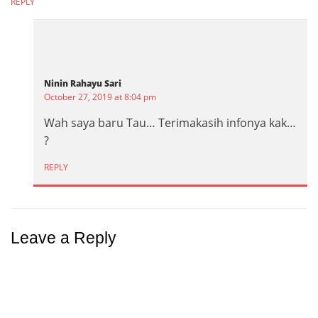
REPLY
Ninin Rahayu Sari
October 27, 2019 at 8:04 pm
Wah saya baru Tau… Terimakasih infonya kak…
?
REPLY
Leave a Reply