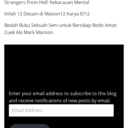
Strangers From Hell: Kekacauan Mental
Inilah 12 Desain di Maison12 Karya ID12
Bedah Buku Sebuah Seni untuk Bersikap Bodo Amat:
Cuek Ala Mark Manson
Subscribe to Blog via Email
Enter your email address to subscribe to this blog
and receive notifications of new posts by email.
Email
Address