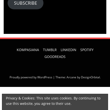
SUBSCRIBE
KOMPASIANA
TUMBLR
LINKEDIN
SPOTIFY
GOODREADS
Proudly powered by WordPress
|
Theme: Arcane by
DesignOrbital
.
Privacy & Cookies: This site uses cookies. By continuing to
Discover more from
use this website, you agree to their use.
NININMENULIS