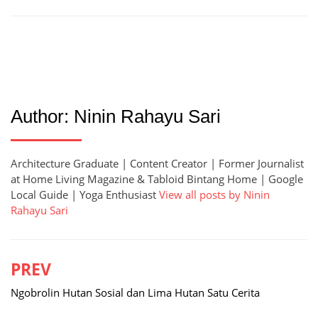
Author:
Ninin Rahayu Sari
Architecture Graduate | Content Creator | Former Journalist
at Home Living Magazine & Tabloid Bintang Home | Google
Local Guide | Yoga Enthusiast
View all posts by Ninin
Rahayu Sari
PREV
Post
navigation
Ngobrolin Hutan Sosial dan Lima Hutan Satu Cerita