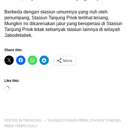
Berbeda dengan stasiun umumnya yang riuh oleh
penumpang, Stasiun Tanjung Priok terlihat tenang.
Mungkin ini dikarenakan jalur yang beroperasi di Stasiun
Tanjung Priok tidak sebanyak stasiun lainnya di wilayah
Jabodetabek.
Share this:
More
Like this:
Loading…
POSTED IN
TRAVELING
TAGGED
STASIUN PRIOK
,
STASIUN TANJUNG
PRIOK TEMPO DULU