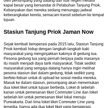
oleh penumpang yang datang dari luar negeri melalui
kapal besar yang bersandar di Pelabuhan Tanjung Priok.
Kebanyakan dari mereka sedang menunggu jadwal
keberangkatan kereta, semacam transit sebelum ke tempat
tujuan.
Stasiun Tanjung Priok Jaman Now
Sejak kembali beroperasi pada 2015 lalu, Stasiun Tanjung
Priok kembali hidup dengan langkah-langkah kaki
masyarakat yang menginjakkan kakinya di gedung tua.
Pesona gedung tua yang pernah berjaya pada masanya
itu masih menjadi daya tarik masyarakat. Tidak sedikit
masyarakat yang sengaja datang hanya ingin melihat
pesona stasiun dari dalam gedung, tidak sedikit yang
berfoto-fotoan untuk di upload ke sosial media mereka.
Masuk ke dalam stasiun, penumpang akan menemukan
dua loket tiket untuk tujuan berbeda. Loket di sebelah
kanan untuk pemesanan tiket Commuter Line dan loket
sebelah kiri untuk pemesanan tikel lokal menuju
Purwakarta. Dari lima loket tiket Commuter Line yang
tersedia, hanya ada dua loket tiket yang beroperasi.