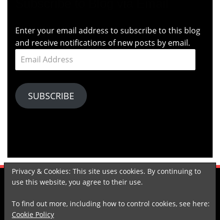
Subscribe to Blog via Email
Enter your email address to subscribe to this blog
and receive notifications of new posts by email.
Email
Address
SUBSCRIBE
Privacy & Cookies: This site uses cookies. By continuing to
use this website, you agree to their use.
KOMPASIANA
TUMBLR
LINKEDIN
SPOTIFY
GOODREADS
To find out more, including how to control cookies, see here:
Cookie Policy