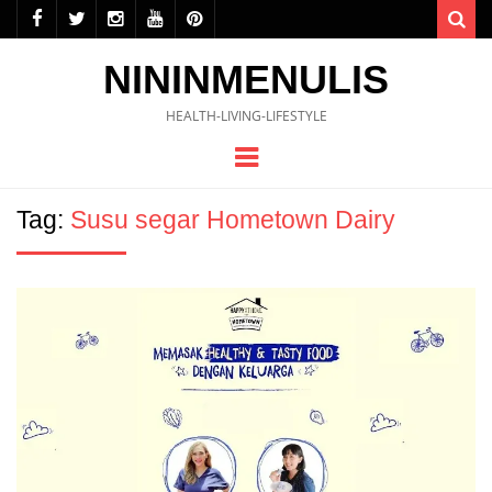
Sea
NININMENULIS
HEALTH-LIVING-LIFESTYLE
Menu
Tag:
Susu segar Hometown Dairy