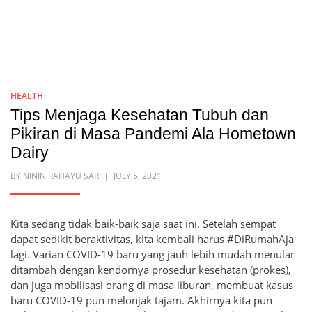
HEALTH
Tips Menjaga Kesehatan Tubuh dan
Pikiran di Masa Pandemi Ala Hometown
Dairy
POSTED
BY
NININ RAHAYU SARI
JULY 5, 2021
ON
Kita sedang tidak baik-baik saja saat ini. Setelah sempat
dapat sedikit beraktivitas, kita kembali harus #DiRumahAja
lagi. Varian COVID-19 baru yang jauh lebih mudah menular
ditambah dengan kendornya prosedur kesehatan (prokes),
dan juga mobilisasi orang di masa liburan, membuat kasus
baru COVID-19 pun melonjak tajam. Akhirnya kita pun