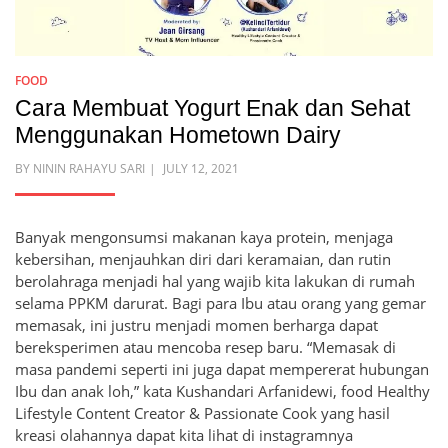
FOOD
Cara Membuat Yogurt Enak dan Sehat
Menggunakan Hometown Dairy
POSTED
BY
NININ RAHAYU SARI
JULY 12, 2021
ON
Banyak mengonsumsi makanan kaya protein, menjaga
kebersihan, menjauhkan diri dari keramaian, dan rutin
berolahraga menjadi hal yang wajib kita lakukan di rumah
selama PPKM darurat. Bagi para Ibu atau orang yang gemar
memasak, ini justru menjadi momen berharga dapat
bereksperimen atau mencoba resep baru. “Memasak di
masa pandemi seperti ini juga dapat mempererat hubungan
Ibu dan anak loh,” kata Kushandari Arfanidewi, food Healthy
Lifestyle Content Creator & Passionate Cook yang hasil
kreasi olahannya dapat kita lihat di instagramnya