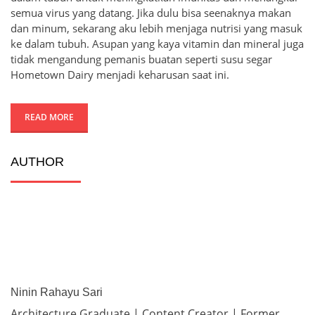
semua virus yang datang. Jika dulu bisa seenaknya makan
dan minum, sekarang aku lebih menjaga nutrisi yang masuk
ke dalam tubuh. Asupan yang kaya vitamin dan mineral juga
tidak mengandung pemanis buatan seperti susu segar
Hometown Dairy menjadi keharusan saat ini.
READ MORE
AUTHOR
Ninin Rahayu Sari
Architecture Graduate | Content Creator | Former