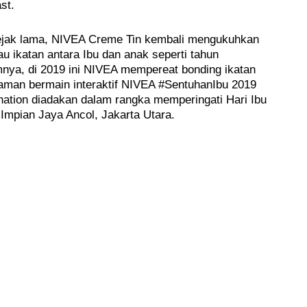
st.
sejak lama, NIVEA Creme Tin kembali mengukuhkan
 ikatan antara Ibu dan anak seperti tahun
nya, di 2019 ini NIVEA mempereat bonding ikatan
aman bermain interaktif NIVEA #SentuhanIbu 2019
nation diadakan dalam rangka memperingati Hari Ibu
Impian Jaya Ancol, Jakarta Utara.