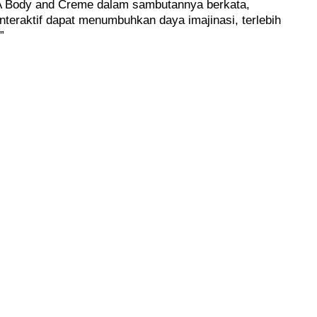
EA Body and Creme dalam sambutannya berkata,
teraktif dapat menumbuhkan daya imajinasi, terlebih
”