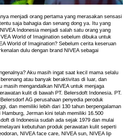
nya menjadi orang pertama yang merasakan sensasi
tentu saja bahagia dan senang dong ya. Itu yang
NIVEA Indonesia menjadi salah satu orang yang
VEA World of Imagination sebelum dibuka untuk
A World of Imagination? Sebelum cerita keseruan
erkenalan dulu dengan brand NIVEA sebagai
genalnya? Aku masih ingat saat kecil mama selalu
renang atau banyak beraktivitas di luar, dan
ku masih mengandalkan NIVEA untuk menjaga
rawatan kulit di bawah PT. Belersdoft Indonesia. PT.
ri Belersdorf AG perusahaan penyedia peroduk
inggi, dan memiliki lebih dari 130 tahun berpengalaman
di Hamburg, Jerman kini telah memiliki 16.500
sdoft di Indonesia sudah ada sejak 1979 dan mulai
melayani kebutuhan produk perawatan kulit seperti
odoran, NIVEA face care, NIVEA sun, NIVEA lip