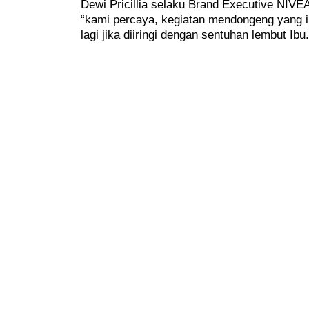
Dewi Pricillia selaku Brand Executive NIV
“kami percaya, kegiatan mendongeng yang in
lagi jika diiringi dengan sentuhan lembut Ibu.