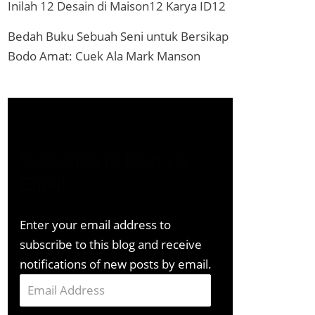
Inilah 12 Desain di Maison12 Karya ID12
Bedah Buku Sebuah Seni untuk Bersikap
Bodo Amat: Cuek Ala Mark Manson
Subscribe to Blog via
Email
Enter your email address to
subscribe to this blog and receive
notifications of new posts by email.
Email
Address