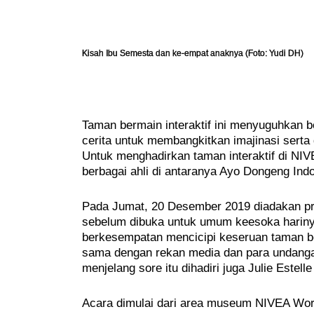
Kisah Ibu Semesta dan ke-empat anaknya (Foto: Yudi DH)
Taman bermain interaktif ini menyuguhkan b
cerita untuk membangkitkan imajinasi serta
Untuk menghadirkan taman interaktif di NI
berbagai ahli di antaranya Ayo Dongeng Ind
Pada Jumat, 20 Desember 2019 diadakan pr
sebelum dibuka untuk umum keesoka harinya
berkesempatan mencicipi keseruan taman be
sama dengan rekan media dan para undanga
menjelang sore itu dihadiri juga Julie Este
Acara dimulai dari area museum NIVEA World