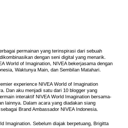
erbagai permainan yang terinspirasi dari sebuah
 dikombinasikan dengan seni digital yang menarik.
VEA World of Imagination, NIVEA bekerjasama dengan
onesia, Waktunya Main, dan Sembilan Matahari.
emier experience NIVEA World of Imagination
. Dan aku menjadi satu dari 10 blogger yang
rmain interaktif NIVEA World Imagination bersama-
n lainnya. Dalam acara yang diadakan siang
lle sebagai Brand Ambassador NIVEA Indonesia.
 Imagination. Sebelum diajak berpetuang, Brigitta