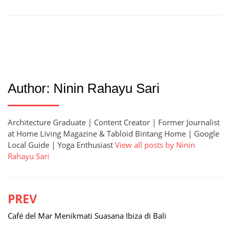
Author:
Ninin Rahayu Sari
Architecture Graduate | Content Creator | Former Journalist
at Home Living Magazine & Tabloid Bintang Home | Google
Local Guide | Yoga Enthusiast
View all posts by Ninin
Rahayu Sari
PREV
Post
navigation
Café del Mar Menikmati Suasana Ibiza di Bali