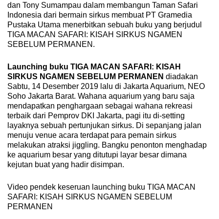
dan Tony Sumampau dalam membangun Taman Safari
Indonesia dari bermain sirkus membuat PT Gramedia
Pustaka Utama menerbitkan sebuah buku yang berjudul
TIGA MACAN SAFARI: KISAH SIRKUS NGAMEN
SEBELUM PERMANEN.
Launching buku TIGA MACAN SAFARI: KISAH
SIRKUS NGAMEN SEBELUM PERMANEN
diadakan
Sabtu, 14 Desember 2019 lalu di Jakarta Aquarium, NEO
Soho Jakarta Barat. Wahana aquarium yang baru saja
mendapatkan penghargaan sebagai wahana rekreasi
terbaik dari Pemprov DKI Jakarta, pagi itu di-setting
layaknya sebuah pertunjukan sirkus. Di sepanjang jalan
menuju venue acara terdapat para pemain sirkus
melakukan atraksi jiggling. Bangku penonton menghadap
ke aquarium besar yang ditutupi layar besar dimana
kejutan buat yang hadir disimpan.
Video pendek keseruan launching buku TIGA MACAN
SAFARI: KISAH SIRKUS NGAMEN SEBELUM
PERMANEN