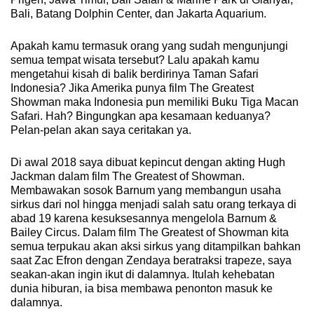
Bali, Batang Dolphin Center, dan Jakarta Aquarium.
Apakah kamu termasuk orang yang sudah mengunjungi
semua tempat wisata tersebut? Lalu apakah kamu
mengetahui kisah di balik berdirinya Taman Safari
Indonesia? Jika Amerika punya film The Greatest
Showman maka Indonesia pun memiliki Buku Tiga Macan
Safari. Hah? Bingungkan apa kesamaan keduanya?
Pelan-pelan akan saya ceritakan ya.
Di awal 2018 saya dibuat kepincut dengan akting Hugh
Jackman dalam film The Greatest of Showman.
Membawakan sosok Barnum yang membangun usaha
sirkus dari nol hingga menjadi salah satu orang terkaya di
abad 19 karena kesuksesannya mengelola Barnum &
Bailey Circus. Dalam film The Greatest of Showman kita
semua terpukau akan aksi sirkus yang ditampilkan bahkan
saat Zac Efron dengan Zendaya beratraksi trapeze, saya
seakan-akan ingin ikut di dalamnya. Itulah kehebatan
dunia hiburan, ia bisa membawa penonton masuk ke
dalamnya.