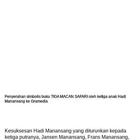
Penyerahan simbolis buku TIGA MACAN SAFARI oleh ketiga anak Hadi
Manansang ke Gramedia
Kesuksesan Hadi Manansang yang diturunkan kepada
ketiga putranya, Jansen Manansang, Frans Manansang,