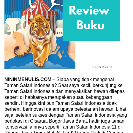
NININMENULIS.COM
– Siapa yang tidak mengenal
Taman Safari Indonesia? Saat saya kecil, berkunjung ke
Taman Safari Indonesia dan menyaksikan hewan dilepas
seperti di habitatnya merupakan suatu kebanggaan
sendiri. Hingga kini pun Taman Safari Indonesia tidak
berhenti berinovasi dalam upaya pelestarian hewan. Lihat
saja, setelah sukses dengan Taman Safari Indonesia yang
berlokasi di Cisarua, Bogor Jawa Barat, hadir juga taman
konservasi lainnya seperti Taman Safari Indonesia 11 di
Prigen, Jawa Timur, Bali Safari & Marine Park di Gianyar,