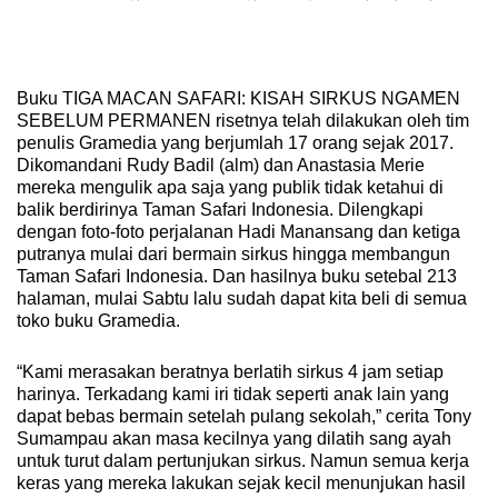
Buku TIGA MACAN SAFARI: KISAH SIRKUS NGAMEN
SEBELUM PERMANEN risetnya telah dilakukan oleh tim
penulis Gramedia yang berjumlah 17 orang sejak 2017.
Dikomandani Rudy Badil (alm) dan Anastasia Merie
mereka mengulik apa saja yang publik tidak ketahui di
balik berdirinya Taman Safari Indonesia. Dilengkapi
dengan foto-foto perjalanan Hadi Manansang dan ketiga
putranya mulai dari bermain sirkus hingga membangun
Taman Safari Indonesia. Dan hasilnya buku setebal 213
halaman, mulai Sabtu lalu sudah dapat kita beli di semua
toko buku Gramedia.
“Kami merasakan beratnya berlatih sirkus 4 jam setiap
harinya. Terkadang kami iri tidak seperti anak lain yang
dapat bebas bermain setelah pulang sekolah,” cerita Tony
Sumampau akan masa kecilnya yang dilatih sang ayah
untuk turut dalam pertunjukan sirkus. Namun semua kerja
keras yang mereka lakukan sejak kecil menunjukan hasil