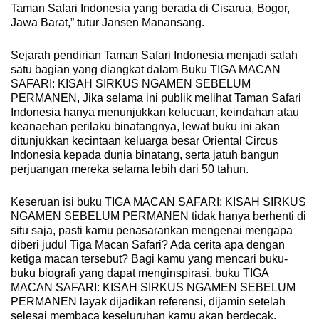
Taman Safari Indonesia yang berada di Cisarua, Bogor,
Jawa Barat,” tutur Jansen Manansang.
Sejarah pendirian Taman Safari Indonesia menjadi salah
satu bagian yang diangkat dalam Buku TIGA MACAN
SAFARI: KISAH SIRKUS NGAMEN SEBELUM
PERMANEN, Jika selama ini publik melihat Taman Safari
Indonesia hanya menunjukkan kelucuan, keindahan atau
keanaehan perilaku binatangnya, lewat buku ini akan
ditunjukkan kecintaan keluarga besar Oriental Circus
Indonesia kepada dunia binatang, serta jatuh bangun
perjuangan mereka selama lebih dari 50 tahun.
Keseruan isi buku TIGA MACAN SAFARI: KISAH SIRKUS
NGAMEN SEBELUM PERMANEN tidak hanya berhenti di
situ saja, pasti kamu penasarankan mengenai mengapa
diberi judul Tiga Macan Safari? Ada cerita apa dengan
ketiga macan tersebut? Bagi kamu yang mencari buku-
buku biografi yang dapat menginspirasi, buku TIGA
MACAN SAFARI: KISAH SIRKUS NGAMEN SEBELUM
PERMANEN layak dijadikan referensi, dijamin setelah
selesai membaca keseluruhan kamu akan berdecak,