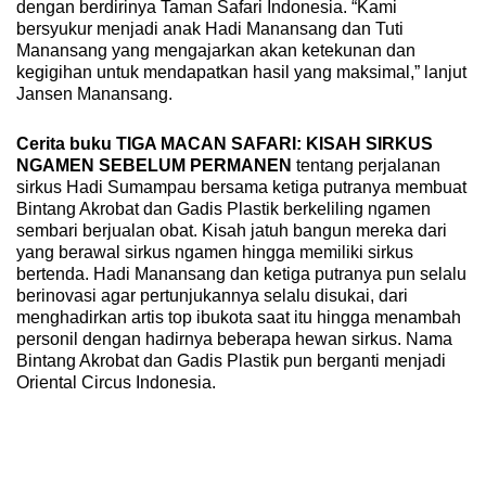
dengan berdirinya Taman Safari Indonesia. “Kami
bersyukur menjadi anak Hadi Manansang dan Tuti
Manansang yang mengajarkan akan ketekunan dan
kegigihan untuk mendapatkan hasil yang maksimal,” lanjut
Jansen Manansang.
Cerita buku TIGA MACAN SAFARI: KISAH SIRKUS
NGAMEN SEBELUM PERMANEN
tentang perjalanan
sirkus Hadi Sumampau bersama ketiga putranya membuat
Bintang Akrobat dan Gadis Plastik berkeliling ngamen
sembari berjualan obat. Kisah jatuh bangun mereka dari
yang berawal sirkus ngamen hingga memiliki sirkus
bertenda. Hadi Manansang dan ketiga putranya pun selalu
berinovasi agar pertunjukannya selalu disukai, dari
menghadirkan artis top ibukota saat itu hingga menambah
personil dengan hadirnya beberapa hewan sirkus. Nama
Bintang Akrobat dan Gadis Plastik pun berganti menjadi
Oriental Circus Indonesia.