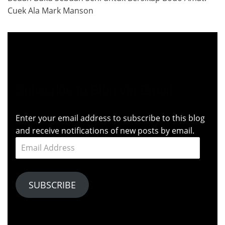
Cuek Ala Mark Manson
Subscribe to Blog via Email
Enter your email address to subscribe to this blog
and receive notifications of new posts by email.
Email
Address
SUBSCRIBE