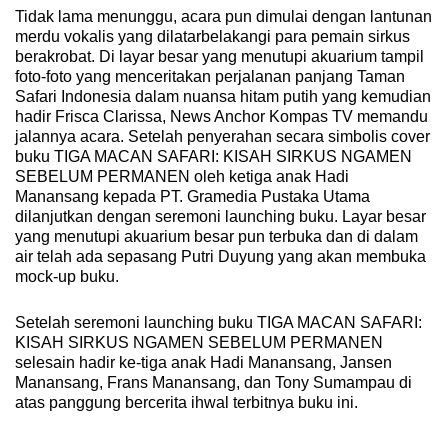
Tidak lama menunggu, acara pun dimulai dengan lantunan
merdu vokalis yang dilatarbelakangi para pemain sirkus
berakrobat. Di layar besar yang menutupi akuarium tampil
foto-foto yang menceritakan perjalanan panjang Taman
Safari Indonesia dalam nuansa hitam putih yang kemudian
hadir Frisca Clarissa, News Anchor Kompas TV memandu
jalannya acara. Setelah penyerahan secara simbolis cover
buku TIGA MACAN SAFARI: KISAH SIRKUS NGAMEN
SEBELUM PERMANEN oleh ketiga anak Hadi
Manansang kepada PT. Gramedia Pustaka Utama
dilanjutkan dengan seremoni launching buku. Layar besar
yang menutupi akuarium besar pun terbuka dan di dalam
air telah ada sepasang Putri Duyung yang akan membuka
mock-up buku.
Setelah seremoni launching buku TIGA MACAN SAFARI:
KISAH SIRKUS NGAMEN SEBELUM PERMANEN
selesain hadir ke-tiga anak Hadi Manansang, Jansen
Manansang, Frans Manansang, dan Tony Sumampau di
atas panggung bercerita ihwal terbitnya buku ini.