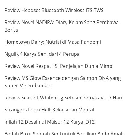
Review Headset Bluetooth Wireless i7S TWS
Review Novel NADIRA: Diary Kelam Sang Pembawa
Berita
Hometown Dairy: Nutrisi di Masa Pandemi
Ngulik 4 Karya Seni dari 4 Perupa
Review Novel Respati, Si Penjelajah Dunia Mimpi
Review MS Glow Essence dengan Salmon DNA yang
Super Melembapkan
Review Scarlett Whitening Setelah Pemakaian 7 Hari
Strangers From Hell: Kekacauan Mental
Inilah 12 Desain di Maison12 Karya ID12
Bedah Buku Sebuah Seni untuk Bersikap Bodo Amat: