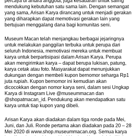
percaya di antara anggota, juga kesadaran untuk saling
mendukung kebutuhan satu sama lain. Dengan semangat
yang sama, Arisan Karya dirancang untuk menjadi gerakan
yang diharapkan dapat memotivasi gerakan lain yang
bertujuan menggalang dana bagi komunitas seni.
Museum Macan telah menjangkau berbagai jejaringnya
untuk melakukan panggilan terbuka untuk perupa dari
seluruh Indonesia, memotivasi mereka untuk membuat
karya untuk berpartisipasi dalam Arisan Karya. Perupa
akan mengirimkan karya – dapat berupa lukisan, patung,
karya cetak atau foto. Masyarakat dapat menunjukkan
dukungan dengan membeli kupon bernomor seharga Rp1
juta rupiah. Kupon bernomor ini kemudian akan
dicocokkan dengan nomor karya seni, dalam sesi Ungkap
Karya di Instagram Live @museummacan dan
@shopatmacan_id. Pendukung akan mendapatkan satu
karya untuk tiap kupon yang dibeli.
Arisan Karya akan diadakan dalam tiga ronde pada Mei,
Juni, dan Juli. Ronde pertama akan diadakan pada 20 – 28
Mei 2020 di www.shop.museummacan.org. Semua karya