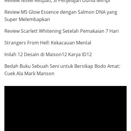
Review Novel Respati, Si Penjelajah Dunia Mimpi
Review MS Glow Essence dengan Salmon DNA yang
Super Melembapkan
Review Scarlett Whitening Setelah Pemakaian 7 Hari
Strangers From Hell: Kekacauan Mental
Inilah 12 Desain di Maison12 Karya ID12
Bedah Buku Sebuah Seni untuk Bersikap Bodo Amat:
Cuek Ala Mark Manson
Subscribe to Blog via Email