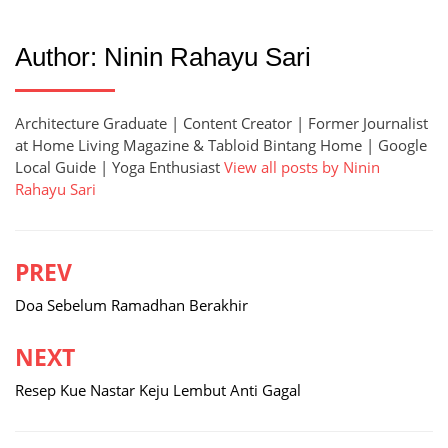
Author:
Ninin Rahayu Sari
Architecture Graduate | Content Creator | Former Journalist
at Home Living Magazine & Tabloid Bintang Home | Google
Local Guide | Yoga Enthusiast
View all posts by Ninin
Rahayu Sari
PREV
Post
navigation
Doa Sebelum Ramadhan Berakhir
NEXT
Resep Kue Nastar Keju Lembut Anti Gagal