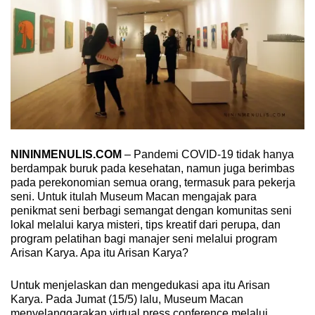
NININMENULIS.COM
– Pandemi COVID-19 tidak hanya
berdampak buruk pada kesehatan, namun juga berimbas
pada perekonomian semua orang, termasuk para pekerja
seni. Untuk itulah Museum Macan mengajak para
penikmat seni berbagi semangat dengan komunitas seni
lokal melalui karya misteri, tips kreatif dari perupa, dan
program pelatihan bagi manajer seni melalui program
Arisan Karya. Apa itu Arisan Karya?
Untuk menjelaskan dan mengedukasi apa itu Arisan
Karya. Pada Jumat (15/5) lalu, Museum Macan
menyelanggarakan virtual press conference melalui