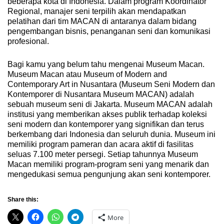
beberapa kota di Indonesia. Dalam program Koordinator
Regional, manajer seni terpilih akan mendapatkan
pelatihan dari tim MACAN di antaranya dalam bidang
pengembangan bisnis, penanganan seni dan komunikasi
profesional.
Bagi kamu yang belum tahu mengenai Museum Macan.
Museum Macan atau Museum of Modern and
Contemporary Art in Nusantara (Museum Seni Modern dan
Kontemporer di Nusantara Museum MACAN) adalah
sebuah museum seni di Jakarta. Museum MACAN adalah
institusi yang memberikan akses publik terhadap koleksi
seni modern dan kontemporer yang signifikan dan terus
berkembang dari Indonesia dan seluruh dunia. Museum ini
memiliki program pameran dan acara aktif di fasilitas
seluas 7.100 meter persegi. Setiap tahunnya Museum
Macan memiliki program-program seni yang menarik dan
mengedukasi semua pengunjung akan seni kontemporer.
Share this:
More