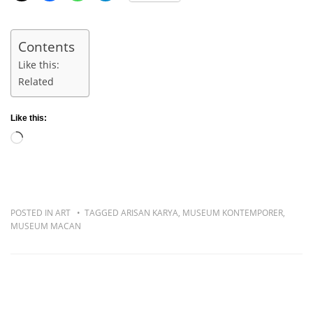
Contents
Like this:
Related
Like this:
Loading…
POSTED IN
ART
TAGGED
ARISAN KARYA
,
MUSEUM KONTEMPORER
,
MUSEUM MACAN