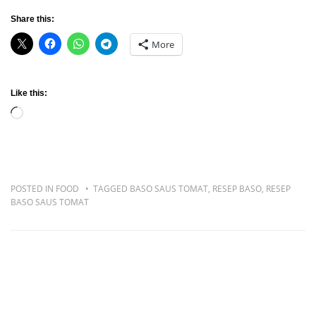
Share this:
More
Like this:
Loading…
POSTED IN
FOOD
TAGGED
BASO SAUS TOMAT
,
RESEP BASO
,
RESEP
BASO SAUS TOMAT