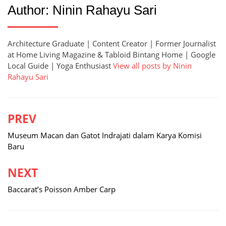
Author:
Ninin Rahayu Sari
Architecture Graduate | Content Creator | Former Journalist
at Home Living Magazine & Tabloid Bintang Home | Google
Local Guide | Yoga Enthusiast
View all posts by Ninin
Rahayu Sari
PREV
Post
navigation
Museum Macan dan Gatot Indrajati dalam Karya Komisi
Baru
NEXT
Baccarat’s Poisson Amber Carp