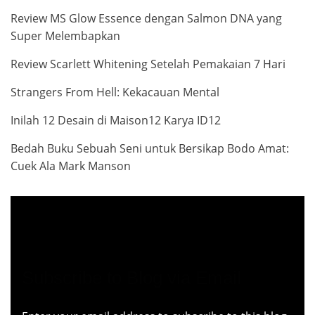
Review MS Glow Essence dengan Salmon DNA yang
Super Melembapkan
Review Scarlett Whitening Setelah Pemakaian 7 Hari
Strangers From Hell: Kekacauan Mental
Inilah 12 Desain di Maison12 Karya ID12
Bedah Buku Sebuah Seni untuk Bersikap Bodo Amat:
Cuek Ala Mark Manson
Subscribe to Blog via Email