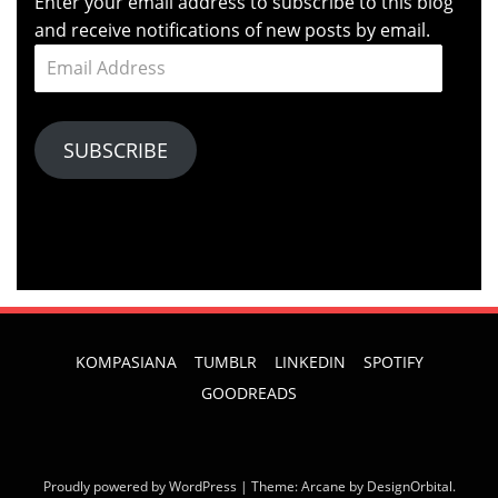
Enter your email address to subscribe to this blog
and receive notifications of new posts by email.
Email
Address
SUBSCRIBE
KOMPASIANA
TUMBLR
LINKEDIN
SPOTIFY
GOODREADS
Proudly powered by WordPress
|
Theme: Arcane by
DesignOrbital
.