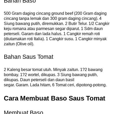
Bahan Baso
500 Gram daging cincang ground beef (200 Gram daging
cincang tanpa lemak dan 300 gram daging cincang). 4
Siung bawang putih, diremukkan. 2 Butir Telur. 1/2 Cangkir
keju romana atau parmesan segar diparut. 1 Sdm daun
peterseli. Garam dan lada halus. 1 Cangkir remah roti
(diutamakan roti Italia). 1 Cangkir susu. 1 Cangkir minyak
zaitun (Olive oil).
Bahan Saus Tomat
2 Kaleng besar tomat utuh. Minyak zaitun. 1?2 bawang
bombay. 1?2 wortel, dikupas. 3 Siung bawang putih,
dikupas. Daun peterseli dan daun basil
segar. Garam. Lada hitam, 6 Tomat ceri, dipotong-potong.
Cara Membuat Baso Saus Tomat
Membuat Baso