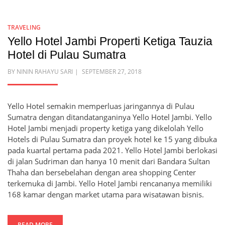
TRAVELING
Yello Hotel Jambi Properti Ketiga Tauzia
Hotel di Pulau Sumatra
POSTED
BY
NININ RAHAYU SARI
SEPTEMBER 27, 2018
ON
Yello Hotel semakin memperluas jaringannya di Pulau
Sumatra dengan ditandatanganinya Yello Hotel Jambi. Yello
Hotel Jambi menjadi property ketiga yang dikelolah Yello
Hotels di Pulau Sumatra dan proyek hotel ke 15 yang dibuka
pada kuartal pertama pada 2021. Yello Hotel Jambi berlokasi
di jalan Sudriman dan hanya 10 menit dari Bandara Sultan
Thaha dan bersebelahan dengan area shopping Center
terkemuka di Jambi. Yello Hotel Jambi rencananya memiliki
168 kamar dengan market utama para wisatawan bisnis.
READ MORE