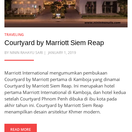
TRAVELING
Courtyard by Marriott Siem Reap
POSTED
BY
NININ RAHAYU SARI
JANUARY 1, 2019
ON
Marriott International mengumumkan pembukaan
Courtyard by Marriott pertama di Kamboja yang dinamai
Courtyard by Marriott Siem Reap. Ini merupakan hotel
pertama Marriott International di Kamboja, dan hotel kedua
setelah Courtyard Phnom Penh dibuka di ibu kota pada
akhir tahun ini. Courtyard by Marriott Siem Reap
menampilkan desain arsitektur Khmer modern.
READ MORE