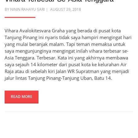
POSTED
BY
NININ RAHAYU SARI
AUGUST 29, 2018
ON
Vihara Avalokitesvara Graha yang berada di pusat kota
Tanjung Pinang ini nyaris tidak saya hampiri mengingat hari
yang mulai beranjak malam. Tapi teman memaksa untuk
saya mengunjunginya mengingat inilah vihara terbesar se-
Asia Tenggara. Terbesar. Kata ini yang akhirnya membawa
saya sejauh 14 kilometer dari pusat kota ke kelurahan Air
Raja atau di sebelah kiri Jalan WR Supratman yang menjadi
jalur lintas Tanjung Pinang-Tanjung Uban, Batu 14.
READ MORE