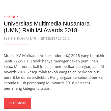
PROPERTY
Universitas Multimedia Nusantara
(UMN) Raih IAI Awards 2018
POSTED
BY
NININ RAHAYU SARI
SEPTEMBER 26, 2018
ON
Munas XV IAI (Ikatan Arsitek Indonesia) 2018 yang berakhir
Sabtu (22/9) lalu tidak hanya menagendakan pemilihan
ketua IAI, munas kali ini juga memberikan penghargaan IAI
Awards 2018 kesejumlah tokoh yang telah berkontribusi
berarti ke dunia arsitektur. Penghargaan tersebut diberikan
kepada tujuh pemenang IAI Awards 2018 dan satu
pemenang kategori citation.
READ MORE