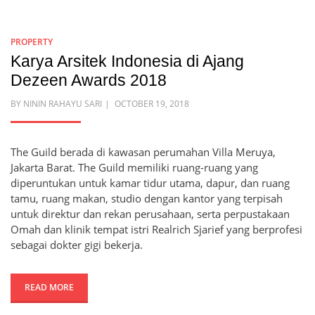
PROPERTY
Karya Arsitek Indonesia di Ajang
Dezeen Awards 2018
POSTED
BY
NININ RAHAYU SARI
OCTOBER 19, 2018
ON
The Guild berada di kawasan perumahan Villa Meruya,
Jakarta Barat. The Guild memiliki ruang-ruang yang
diperuntukan untuk kamar tidur utama, dapur, dan ruang
tamu, ruang makan, studio dengan kantor yang terpisah
untuk direktur dan rekan perusahaan, serta perpustakaan
Omah dan klinik tempat istri Realrich Sjarief yang berprofesi
sebagai dokter gigi bekerja.
READ MORE