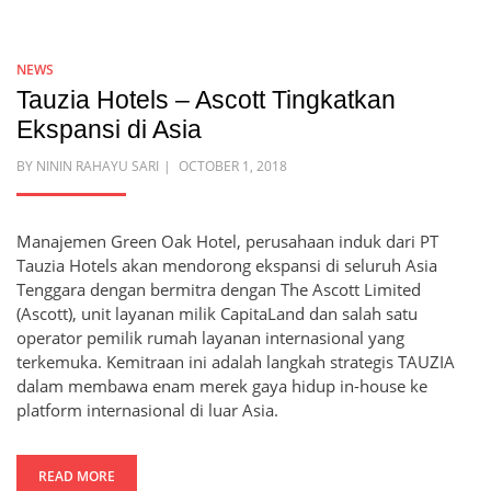
NEWS
Tauzia Hotels – Ascott Tingkatkan
Ekspansi di Asia
POSTED
BY
NININ RAHAYU SARI
OCTOBER 1, 2018
ON
Manajemen Green Oak Hotel, perusahaan induk dari PT
Tauzia Hotels akan mendorong ekspansi di seluruh Asia
Tenggara dengan bermitra dengan The Ascott Limited
(Ascott), unit layanan milik CapitaLand dan salah satu
operator pemilik rumah layanan internasional yang
terkemuka. Kemitraan ini adalah langkah strategis TAUZIA
dalam membawa enam merek gaya hidup in-house ke
platform internasional di luar Asia.
READ MORE