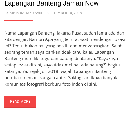
Lapangan Banteng Jaman Now
POSTED
BY
NININ RAHAYU SARI
SEPTEMBER 10, 2018
ON
Nama Lapangan Banteng, Jakarta Pusat sudah lama ada dan
kita dengar. Namun Apa yang tersirat saat mendengar lokasi
ini? Tentu bukan hal yang positif dan menyenangkan. Salah
seorang teman saya bahkan tidak tahu kalau Lapangan
Banteng memiliki tugu dan patung di atasnya. “Kayaknya
setiap lewat di sini, saya tidak melihat ada patung?” begitu
katanya. Ya, sejak Juli 2018, wajah Lapangan Banteng
berubah menjadi sangat cantik. Saking cantiknya banyak
komunitas fotografi berburu foto indah di sini.
READ MORE