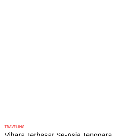
TRAVELING
Vihara Terbesar Se-Asia Tenggara